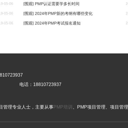
[围观] PMP认证需要学多长时间
19-05-06
2
[围观] 2024年PMP新的考纲有哪些变化
19-05-06
2
[围观] 2024年PMP考试报名通知
19-05-06
2
10723937
电话：18810723937
目管理专业人士，主要从事
PMP培训
、PMP项目管理、项目管