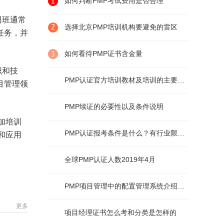
如何判断PMP考试费用是否合理
训班通常
选择北京PMP培训机构要避免的雷区
任务，并
如何看待PMP证书含金量
识和技
PMP认证官方培训教材及培训的主要内容
目管理领
PMP续证的必要性以及条件说明
加培训
PMP认证报考条件是什么？有行业限制么？
和应用
全球PMP认证人数2019年4月
PMP项目管理中的配置管理系统介绍及说明
更多
项目经理证书怎么考和分类是怎样的