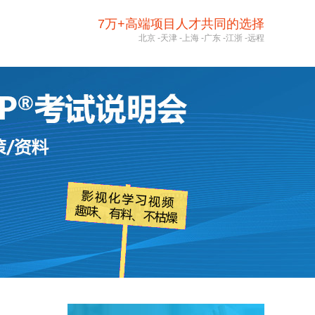
7万+高端项目人才共同的选择
北京
-
天津
-
上海
-
广东
-
江浙
-
远程