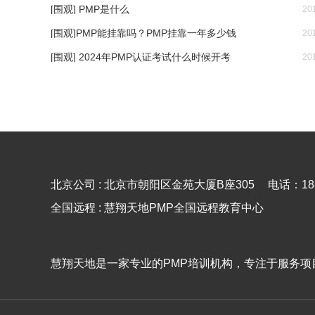
[围观] PMP是什么
20
[围观]PMP能挂靠吗？PMP挂靠一年多少钱
20
[围观] 2024年PMP认证考试什么时候开考
20
北京公司 : 北京市朝阳区金苑大厦B座305
电话：188
全国远程 : 慧翔天地PMP全国远程教育中心
慧翔天地是一家专业的PMP培训机构，专注于服务项