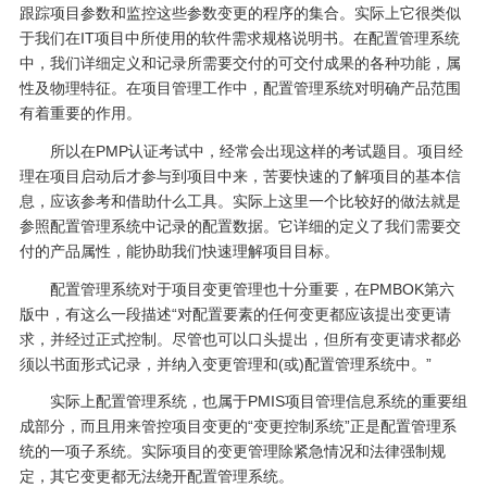
跟踪项目参数和监控这些参数变更的程序的集合。实际上它很类似
于我们在IT项目中所使用的软件需求规格说明书。在配置管理系统
中，我们详细定义和记录所需要交付的可交付成果的各种功能，属
性及物理特征。在项目管理工作中，配置管理系统对明确产品范围
有着重要的作用。
所以在PMP认证考试中，经常会出现这样的考试题目。项目经
理在项目启动后才参与到项目中来，苦要快速的了解项目的基本信
息，应该参考和借助什么工具。实际上这里一个比较好的做法就是
参照配置管理系统中记录的配置数据。它详细的定义了我们需要交
付的产品属性，能协助我们快速理解项目目标。
配置管理系统对于项目变更管理也十分重要，在PMBOK第六
版中，有这么一段描述“对配置要素的任何变更都应该提出变更请
求，并经过正式控制。尽管也可以口头提出，但所有变更请求都必
须以书面形式记录，并纳入变更管理和(或)配置管理系统中。”
实际上配置管理系统，也属于PMIS项目管理信息系统的重要组
成部分，而且用来管控项目变更的“变更控制系统”正是配置管理系
统的一项子系统。实际项目的变更管理除紧急情况和法律强制规
定，其它变更都无法绕开配置管理系统。