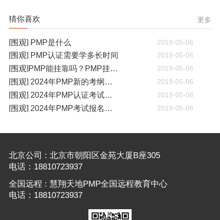
猜你喜欢
更多
[围观] PMP是什么
2019-05-06
[围观] PMP认证需要学多长时间
2019-05-06
[围观]PMP能挂靠吗？PMP挂靠一年多少钱
2019-05-06
[围观] 2024年PMP新的考纲有哪些变化
2019-05-06
[围观] 2024年PMP认证考试什么时候开考
2019-05-06
[围观] 2024年PMP考试报名通知
2019-05-06
北京公司 : 北京市朝阳区金苑大厦B座305
电话：18810723937
全国远程 : 慧翔天地PMP全国远程教育中心
电话：18810723937