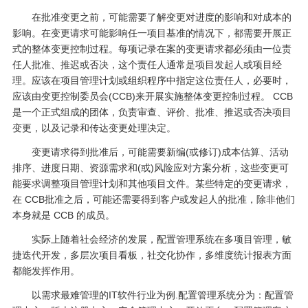
在批准变更之前，可能需要了解变更对进度的影响和对成本的
影响。在变更请求可能影响任一项目基准的情况下，都需要开展正
式的整体变更控制过程。每项记录在案的变更请求都必须由一位责
任人批准、推迟或否决，这个责任人通常是项目发起人或项目经
理。应该在项目管理计划或组织程序中指定这位责任人，必要时，
应该由变更控制委员会(CCB)来开展实施整体变更控制过程。 CCB
是一个正式组成的团体，负责审查、评价、批准、推迟或否决项目
变更，以及记录和传达变更处理决定。
变更请求得到批准后，可能需要新编(或修订)成本估算、活动
排序、进度日期、资源需求和(或)风险应对方案分析，这些变更可
能要求调整项目管理计划和其他项目文件。某些特定的变更请求，
在 CCB批准之后，可能还需要得到客户或发起人的批准，除非他们
本身就是 CCB 的成员。
实际上随着社会经济的发展，配置管理系统在多项目管理，敏
捷迭代开发，多层次项目看板，社交化协作，多维度统计报表方面
都能发挥作用。
以需求最难管理的IT软件行业为例.配置管理系统分为：配置管