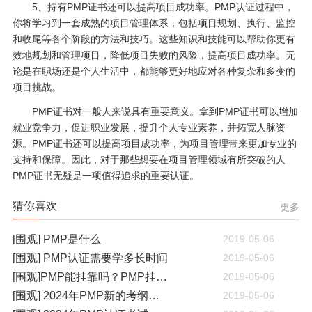
5、持有PMP证书还可以提高项目成功率。PMP认证过程中，
你将学习到一套成熟的项目管理体系，包括项目规划、执行、监控
和收尾等各个阶段的方法和技巧。这些知识和技能可以帮助你更有
效地规划和管理项目，降低项目失败的风险，提高项目成功率。无
论是在职场还是个人生活中，都能够更好地应对各种复杂和多变的
项目挑战。
PMP证书对一般人来说具有重要意义。拿到PMP证书可以增加
就业竞争力，促进职业发展，提升个人专业素养，并拓宽人脉资
源。PMP证书还可以提高项目成功率，为项目管理带来更加专业的
支持和保障。因此，对于那些想要在项目管理领域有所突破的人
PMP证书无疑是一项值得追求的重要认证。
猜你喜欢
更多
[围观] PMP是什么
2019-05-06
[围观] PMP认证需要学多长时间
2019-05-06
[围观]PMP能挂靠吗？PMP挂靠一年多少钱
2019-05-06
[围观] 2024年PMP新的考纲有哪些变化
2019-05-06