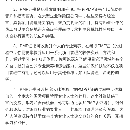
2、PMP证书是职业发展的加分项。持有PMP证书可以帮助你
晋升和提高薪资。在大型企业和跨国公司中，往往需要有经验丰
富、具备项目管理能力的员工来负责复杂的项目。持有PMP证书的
员工可以更容易地进入高级管理岗位，承担更具挑战性的项目，有
机会获得更高的职位和待遇。
3、PMP证书可以提升个人的专业素养。在考取PMP证书的过
程中，你需要掌握并应用一系列项目管理的较佳实践、方法和工
具。通过学习PMP知识体系，你可以深入了解项目管理领域的各个
方面，提升自己的专业素养和综合能力。这些知识和技能不仅在项
目管理中有用，还可以应用于其他领域，如团队管理、沟通协调
等。
4、
PMP证书
可以拓宽人脉资源。在PMP认证的过程中，你将
加入一个庞大的国际项目管理专业人士的社群。这个社群提供了丰
富的交流、学习和合作机会。你可以通过参加PMP认证培训、研讨
会和论坛，结识同行业的专业人士，共享项目管理经验和资源。这
些人脉资源将有助于你与其他专业人士建立良好的合作关系，互相
学习和成长。