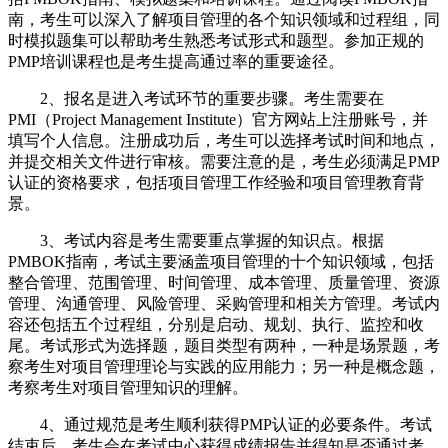
南，考生可以深入了解项目管理的各个知识领域和过程组，同
时模拟题集可以帮助考生熟悉考试形式和题型。参加正规的
PMP培训课程也是考生提高通过率的重要途径。
2、报名是进入考试环节的重要步骤。考生需要在
PMI（Project Management Institute）官方网站上注册账号，并
填写个人信息。注册成功后，考生可以选择考试时间和地点，
并提交相关文件进行审核。需要注意的是，考生必须满足PMP
认证的资格要求，包括项目管理工作经验和项目管理教育背
景。
3、考试内容是考生需要重点掌握的知识点。根据
PMBOK指南，考试主要涵盖项目管理的十个知识领域，包括
整合管理、范围管理、时间管理、成本管理、质量管理、资源
管理、沟通管理、风险管理、采购管理和相关方管理。考试内
容还包括五个过程组，分别是启动、规划、执行、监控和收
尾。考试形式为选择题，题目类型有两种，一种是场景题，考
察考生对项目管理理论与实践的应用能力；另一种是概念题，
考察考生对项目管理知识的理解。
4、通过规范是考生顺利获得PMP认证的必要条件。考试
结束后，考生会在考试中心获得成绩报告并得知是否通过考