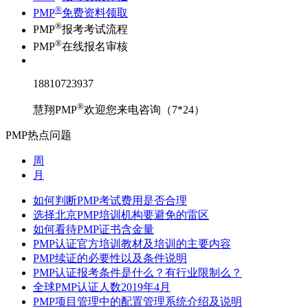
®
PMP
免费资料领取
®
PMP
报考考试流程
®
PMP
在线报名审核
18810723937
®
慧翔PMP
欢迎您来电咨询（7*24）
PMP热点问题
周
月
如何判断PMP考试费用是否合理
选择北京PMP培训机构要避免的雷区
如何看待PMP证书含金量
PMP认证官方培训教材及培训的主要内容
PMP续证的必要性以及条件说明
PMP认证报考条件是什么？有行业限制么？
全球PMP认证人数2019年4月
PMP项目管理中的配置管理系统介绍及说明