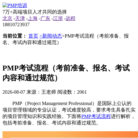
7万+高端项目人才共同的选择
北京
-
天津
-
上海
-
广东
-
江浙
-
远程
18810723937
当前位置：
首页
>新闻动态
>PMP考试流程（考前准备、报
名、考试内容和通过规范）
PMP考试流程（考前准备、报名、考试
内容和通过规范）
2026-08-07
来源：王老师
阅读数：2061
PMP（Project Management Professional）是国际上公认的
项目管理领域的专业认证，考试难度较高，要求考生具备扎实
的项目管理知识和实践经验。下面将
PMP考试流程
进行解析，
包括考前准备、报名、考试内容和通过规范。