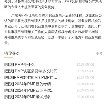
知识，还是在团队管理和沟通能力方面，PMP认证都能够为广东地
区的专业人士提供重要的竞争优势。
广东考
PMP证书报名
将为职业发展开启新的征程。这张国际公
认的证书将为项目管理人员提供更多的就业机会、职业发展机会和
专业认可，让他们在职业发展中更具竞争力，更加成功。因此，广
东从事项目管理相关工作的人员应该积极考虑报名PMP证书考试，
并注重系统学习和实践经验，以进一步提升个人能力和职业发展前
景。
猜你喜欢
更多
[围观] PMP是什么
2019-05-06
[围观] PMP认证需要学多长时间
2019-05-06
[围观]PMP能挂靠吗？PMP挂靠一年多少钱
2019-05-06
[围观] 2024年PMP新的考纲有哪些变化
2019-05-06
[围观] 2024年PMP认证考试什么时候开考
2019-05-06
[围观] 2024年PMP考试报名通知
2019-05-06