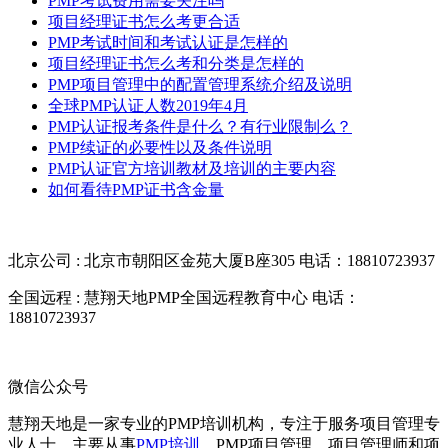
PMP考试费用需要关注吗
项目经理证书怎么考更合适
PMP考试时间和考试认证是怎样的
项目经理证书怎么考和分类是怎样的
PMP项目管理中的配置管理系统介绍及说明
全球PMP认证人数2019年4月
PMP认证报考条件是什么？有行业限制么？
PMP续证的必要性以及条件说明
PMP认证官方培训教材及培训的主要内容
如何看待PMP证书含金量
北京公司 : 北京市朝阳区金苑大厦B座305
电话：18810723937
全国远程 : 慧翔天地PMP全国远程教育中心
电话：
18810723937
微信公众号
慧翔天地是一家专业的PMP培训机构，专注于服务项目管理专
业人士，主要从事
PMP培训
、PMP项目管理、项目管理师和项