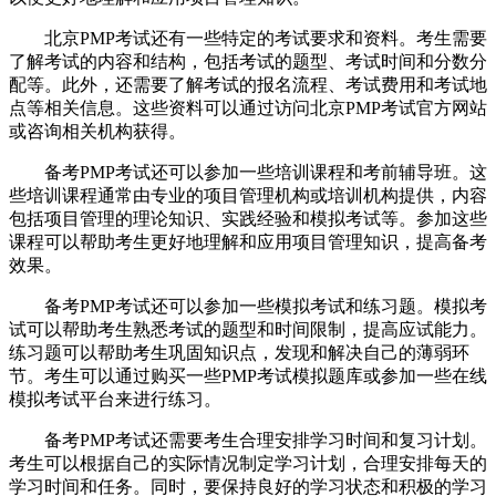
北京PMP考试还有一些特定的考试要求和资料。考生需要
了解考试的内容和结构，包括考试的题型、考试时间和分数分
配等。此外，还需要了解考试的报名流程、考试费用和考试地
点等相关信息。这些资料可以通过访问北京PMP考试官方网站
或咨询相关机构获得。
备考PMP考试还可以参加一些培训课程和考前辅导班。这
些培训课程通常由专业的项目管理机构或培训机构提供，内容
包括项目管理的理论知识、实践经验和模拟考试等。参加这些
课程可以帮助考生更好地理解和应用项目管理知识，提高备考
效果。
备考PMP考试还可以参加一些模拟考试和练习题。模拟考
试可以帮助考生熟悉考试的题型和时间限制，提高应试能力。
练习题可以帮助考生巩固知识点，发现和解决自己的薄弱环
节。考生可以通过购买一些PMP考试模拟题库或参加一些在线
模拟考试平台来进行练习。
备考PMP考试还需要考生合理安排学习时间和复习计划。
考生可以根据自己的实际情况制定学习计划，合理安排每天的
学习时间和任务。同时，要保持良好的学习状态和积极的学习