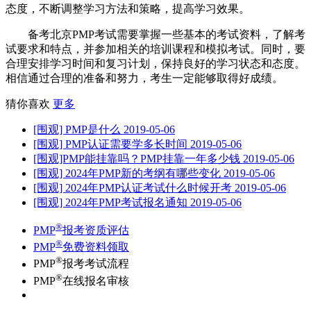
态度，不断调整学习方法和策略，提高学习效果。
备考北京PMP考试需要掌握一些基本的考试资料，了解考
试要求和特点，并参加相关的培训课程和模拟考试。同时，要
合理安排学习时间和复习计划，保持良好的学习状态和态度。
相信通过合理的准备和努力，考生一定能够取得好成绩。
猜你喜欢
更多
[围观] PMP是什么
2019-05-06
[围观] PMP认证需要学多长时间
2019-05-06
[围观]PMP能挂靠吗？PMP挂靠一年多少钱
2019-05-06
[围观] 2024年PMP新的考纲有哪些变化
2019-05-06
[围观] 2024年PMP认证考试什么时候开考
2019-05-06
[围观] 2024年PMP考试报名通知
2019-05-06
®
PMP
报考资质评估
®
PMP
免费资料领取
®
PMP
报考考试流程
®
PMP
在线报名审核