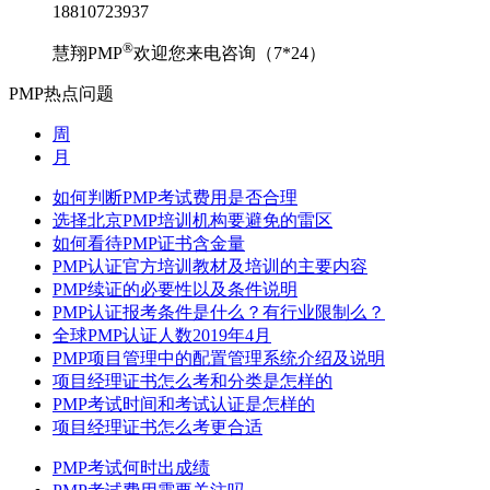
18810723937
®
慧翔PMP
欢迎您来电咨询（7*24）
PMP热点问题
周
月
如何判断PMP考试费用是否合理
选择北京PMP培训机构要避免的雷区
如何看待PMP证书含金量
PMP认证官方培训教材及培训的主要内容
PMP续证的必要性以及条件说明
PMP认证报考条件是什么？有行业限制么？
全球PMP认证人数2019年4月
PMP项目管理中的配置管理系统介绍及说明
项目经理证书怎么考和分类是怎样的
PMP考试时间和考试认证是怎样的
项目经理证书怎么考更合适
PMP考试何时出成绩