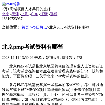
7万+高端项目人才共同的选择
北京
-
天津
-
上海
-
广东
-
江浙
-
远程
18810723937
当前位置：
首页
>今日热点
>北京pmp考试资料有哪些
北京pmp考试资料有哪些
2023-12-11 13:50:26
来源：慧翔天地
阅读数：578
北京PMP考试是指北京地区的项目管理专业人士资格认证
考试，该考试旨在评估考生在项目管理实践中的知识、技能和
能力。下面将介绍一些关于北京PMP考试资料的信息。
备考PMP考试需要掌握一些基本的考试资料。考生可以通
过购买或下载PMBOK(项目管理知识体系)手册来了解项目管
理的基本概念、流程和工具。此外，还可以参考一些经典的项
目管理书籍，如《项目管理实践指南》和《PMP考试指南》，
以便更好地理解和应用项目管理知识。