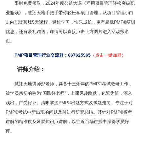
限时免费领取，2024年度公益大课《巧用项目管理轻松突破职
业瓶颈
》
，
慧翔天地手把手带你轻松学项目管理，从项目管理小白
走向职场顶峰5天课程，轻松学习，快乐成长，更有超低PMP®培训
优惠，还有豪礼赠送，详情可以直接点击上方图片进入活动报名
页。
PMP项目管理行业交流群：667625965
（点击一键加群）
讲师介绍：
慧翔天地讲师彭老师，具备十三余年的PMP®考试教研工作，
被学员亲切的称为“国民好老师”，上课风趣幽默，化繁为简，深入
浅出，广受好评。清晰掌握PMP®出题方式及试题走向，专注于对
PMP®考试中新出现的问题及时进行研究总结。其针对PMP®模考
讲解的精准度及延展知识点讲解，以往近百场讲授中深得学员好
评。