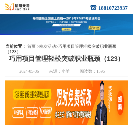
18810723937
当前位置：
首页
>校友活动
>巧用项目管理轻松突破职业瓶颈
（123）
巧用项目管理轻松突破职业瓶颈（123）
2024-05-06
来源：小羊
阅读数：1596