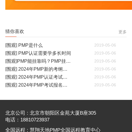
猜你喜欢
更多
[围观] PMP是什么
2019-05-06
[围观] PMP认证需要学多长时间
2019-05-06
[围观]PMP能挂靠吗？PMP挂靠一年多少钱
2019-05-06
[围观] 2024年PMP新的考纲有哪些变化
2019-05-06
[围观] 2024年PMP认证考试什么时候开考
2019-05-06
[围观] 2024年PMP考试报名通知
2019-05-06
北京公司 : 北京市朝阳区金苑大厦B座305
电话：18810723937
全国远程 : 慧翔天地PMP全国远程教育中心