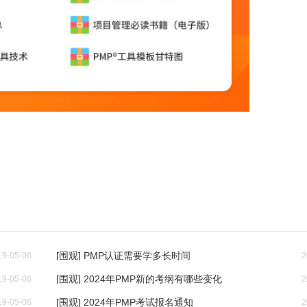
[围观] PMP认证需要学多长时间
19-05-06
2
[围观] 2024年PMP新的考纲有哪些变化
19-05-06
2
[围观] 2024年PMP考试报名通知
19-05-06
2