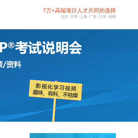
7万+高端项目人才共同的选择
北京
-
天津
-
上海
-
广东
-
江浙
-
远程