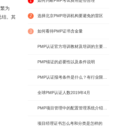
如何判断PMP考试费用是否合理
化繁为
选择北京PMP培训机构要避免的雷区
总结。其
如何看待PMP证书含金量
PMP认证官方培训教材及培训的主要内容
PMP续证的必要性以及条件说明
PMP认证报考条件是什么？有行业限制么？
全球PMP认证人数2019年4月
PMP项目管理中的配置管理系统介绍及说明
项目经理证书怎么考和分类是怎样的