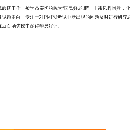
教研工作，被学员亲切的称为“国民好老师”，上课风趣幽默，
及试题走向，专注于对PMP®考试中新出现的问题及时进行研究
往近百场讲授中深得学员好评。