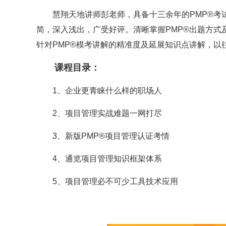
慧翔天地讲师彭老师，具备十三余年的PMP®考试
简，深入浅出，广受好评。清晰掌握PMP®出题方式
针对PMP®模考讲解的精准度及延展知识点讲解，以
课程目录：
1、企业更青睐什么样的职场人
2、项目管理实战难题一网打尽
3、新版PMP
®
项目管理认证考情
4、通览项目管理知识框架体系
5、项目管理必不可少工具技术应用