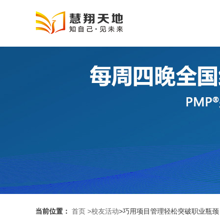
当前位置：
首页
>校友活动
>巧用项目管理轻松突破职业瓶颈（