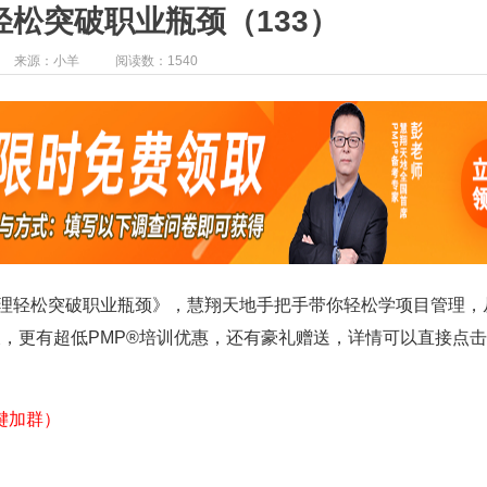
松突破职业瓶颈（133）
来源：小羊
阅读数：1540
理轻松突破职业瓶颈
》
，
慧翔天地手把手带你轻松学项目管理，
，更有超低PMP®培训优惠，还有豪礼赠送，详情可以直接点
键加群）