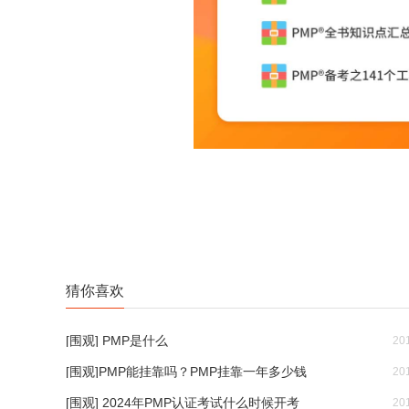
猜你喜欢
[围观] PMP是什么
20
[围观]PMP能挂靠吗？PMP挂靠一年多少钱
20
[围观] 2024年PMP认证考试什么时候开考
20