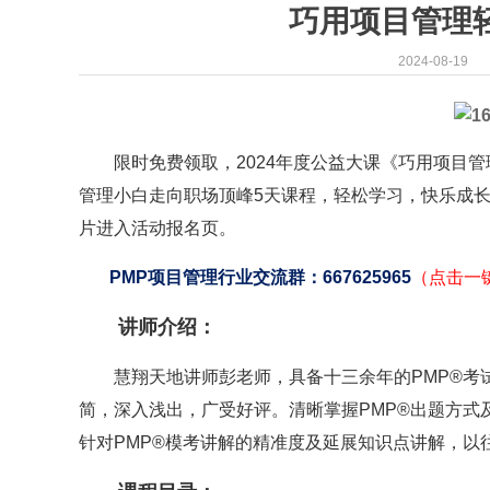
巧用项目管理轻
2024-08-19
限时免费领取，2024年度公益大课《巧用项目管
管理小白走向职场顶峰5天课程，轻松学习，快乐成长
片进入活动报名页。
PMP项目管理行业交流群：667625965
（点击一
讲师介绍：
慧翔天地讲师彭老师，具备十三余年的PMP®考试
简，深入浅出，广受好评。清晰掌握PMP®出题方式
针对PMP®模考讲解的精准度及延展知识点讲解，以