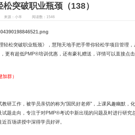
松突破职业瓶颈（138）
来源：小羊
阅读数：1546
理轻松突破职业瓶颈
》
，
慧翔天地手把手带你轻松学项目管理，
，更有超低PMP®培训优惠，还有豪礼赠送，详情可以直接点
键加群）
教研工作，被学员亲切的称为“国民好老师”，上课风趣幽默，
及试题走向，专注于对PMP®考试中新出现的问题及时进行研究
往近百场讲授中深得学员好评。