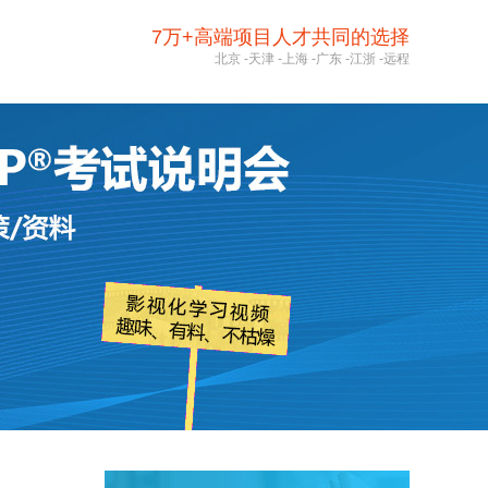
7万+高端项目人才共同的选择
北京
-
天津
-
上海
-
广东
-
江浙
-
远程