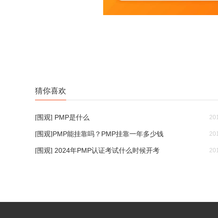
猜你喜欢
[围观] PMP是什么
20
[围观]PMP能挂靠吗？PMP挂靠一年多少钱
20
[围观] 2024年PMP认证考试什么时候开考
20