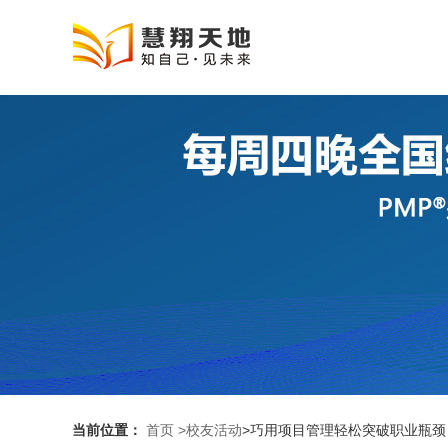
当前位置：
首页
>校友活动
>巧用项目管理轻松突破职业瓶颈（