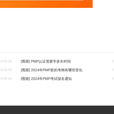
[围观] PMP认证需要学多长时间
19-05-06
2
[围观] 2024年PMP新的考纲有哪些变化
19-05-06
2
[围观] 2024年PMP考试报名通知
19-05-06
2