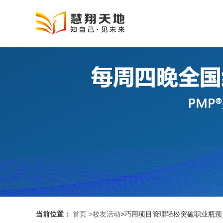
当前位置：
首页
>校友活动
>巧用项目管理轻松突破职业瓶颈（