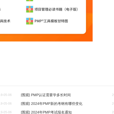
[围观] PMP认证需要学多长时间
19-05-06
2
[围观] 2024年PMP新的考纲有哪些变化
19-05-06
2
[围观] 2024年PMP考试报名通知
19-05-06
2