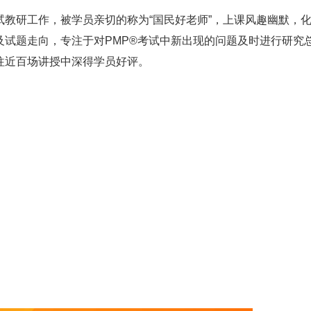
教研工作，被学员亲切的称为“国民好老师”，上课风趣幽默，
及试题走向，专注于对PMP®考试中新出现的问题及时进行研究
往近百场讲授中深得学员好评。