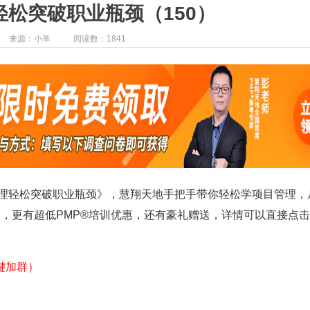
松突破职业瓶颈（150）
来源：小羊
阅读数：1841
理轻松突破职业瓶颈
》
，
慧翔天地手把手带你轻松学项目管理，
，更有超低PMP®培训优惠，还有豪礼赠送，详情可以直接点
键加群）