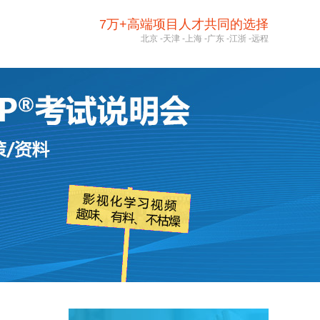
7万+高端项目人才共同的选择
北京
-
天津
-
上海
-
广东
-
江浙
-
远程