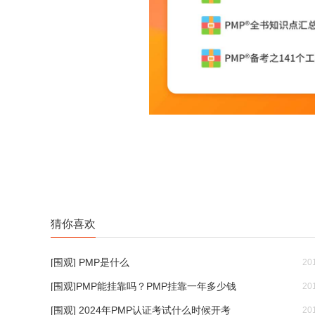
猜你喜欢
[围观] PMP是什么
20
[围观]PMP能挂靠吗？PMP挂靠一年多少钱
20
[围观] 2024年PMP认证考试什么时候开考
20