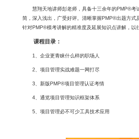
慧翔天地讲师彭老师，具备十三余年的PMP®考试
简，深入浅出，广受好评。清晰掌握PMP®出题方式
针对PMP®模考讲解的精准度及延展知识点讲解，以
课程目录：
1、企业更青睐什么样的职场人
2、项目管理实战难题一网打尽
3、新版PMP
®
项目管理认证考情
4、通览项目管理知识框架体系
5、项目管理必不可少工具技术应用