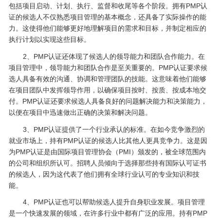
包括项目启动、计划、执行、监督和收尾等各个阶段。拥有PMP认
证的候选人不仅熟悉项目管理的基本概念，还具备了实际操作的能
力。这使得他们能够更好地理解项目的需求和目标，并制定相应的
执行计划以实现这些目标。
2、PMP认证还体现了候选人的领导能力和团队合作能力。在
项目管理中，领导能力和团队合作是至关重要的。PMP认证要求候
选人具备有效的沟通、协调和管理团队的技能。这意味着他们能够
在项目团队中发挥领导作用，以确保项目按时、按质、按成本地交
付。PMP认证还要求候选人具备良好的问题解决能力和决策能力，
以便在项目中迅速做出正确的决策和解决问题。
3、PMP认证提供了一个行业承认的标准。在如今竞争激烈的
就业市场上，持有PMP认证的候选人比其他人更具竞争力。这是因
为PMP认证是由国际项目管理协会（PMI）颁发的，被全球范围内
的公司和组织所认可。招聘人员倾向于选择那些持有国际认可证书
的候选人，因为这代表了他们拥有全球行业认可的专业知识和技
能。
4、PMP认证也可以帮助候选人提升自身职业发展。项目管理
是一个快速发展的领域，在许多行业中都有广泛的应用。持有PMP