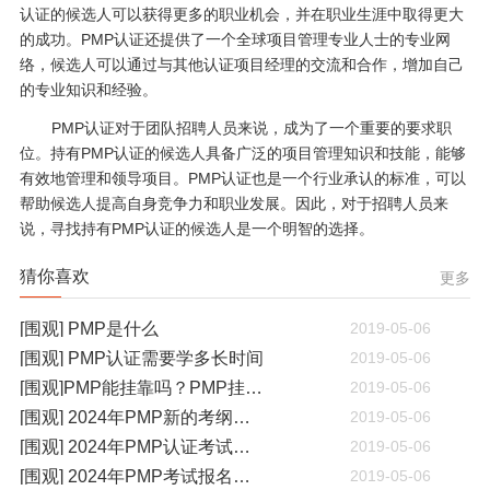
认证的候选人可以获得更多的职业机会，并在职业生涯中取得更大
的成功。PMP认证还提供了一个全球项目管理专业人士的专业网
络，候选人可以通过与其他认证项目经理的交流和合作，增加自己
的专业知识和经验。
PMP认证对于团队招聘人员来说，成为了一个重要的要求职
位。持有PMP认证的候选人具备广泛的项目管理知识和技能，能够
有效地管理和领导项目。PMP认证也是一个行业承认的标准，可以
帮助候选人提高自身竞争力和职业发展。因此，对于招聘人员来
说，寻找持有PMP认证的候选人是一个明智的选择。
猜你喜欢
更多
[围观] PMP是什么
2019-05-06
[围观] PMP认证需要学多长时间
2019-05-06
[围观]PMP能挂靠吗？PMP挂靠一年多少钱
2019-05-06
[围观] 2024年PMP新的考纲有哪些变化
2019-05-06
[围观] 2024年PMP认证考试什么时候开考
2019-05-06
[围观] 2024年PMP考试报名通知
2019-05-06