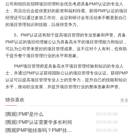
公司和组织在招聘项目经理时会优先考虑具备PMP认证的专业人
士，而且往往会提供更好的薪资和福利待遇。获得PMP认证的项目
经理还可以通过参加工作坊、会议和研讨会等活动来不断更新自己
的项目管理知识和技能，以保持竞争力。
5、PMP认证还有助于提高项目管理的专业形象和声誉。具备
PMP认证的项目经理被公认为具备高水平的项目管理能力和知识，
可以为公司带来更好的项目管理成果。这不仅对个人有利，也有助
于提升整个项目管理行业的水平和形象。
PMP项目管理师是具备高水平项目管理经验和知识的专业人
士，并通过PMP认证获得国际公认的项目管理专业认证。获得PMP
认证可以提高项目管理专业人士的竞争力，提升自己的技能和知识
水平，推动职业发展，并提升项目管理行业的整体形象和声誉。
猜你喜欢
更多
[围观] PMP是什么
2019-05-06
[围观] PMP认证需要学多长时间
2019-05-06
[围观]PMP能挂靠吗？PMP挂靠一年多少钱
2019-05-06