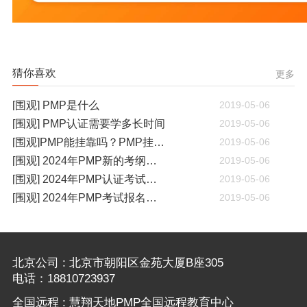
猜你喜欢
更多
[围观] PMP是什么
2019-05-06
[围观] PMP认证需要学多长时间
2019-05-06
[围观]PMP能挂靠吗？PMP挂靠一年多少钱
2019-05-06
[围观] 2024年PMP新的考纲有哪些变化
2019-05-06
[围观] 2024年PMP认证考试什么时候开考
2019-05-06
[围观] 2024年PMP考试报名通知
2019-05-06
北京公司 : 北京市朝阳区金苑大厦B座305
电话：18810723937
全国远程 : 慧翔天地PMP全国远程教育中心