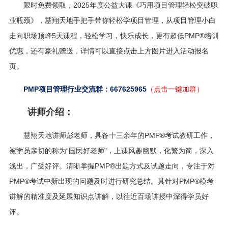
限时免费领取，2025年度公益大课《巧用项目管理轻松突破职
业瓶颈
》
，
慧翔天地手把手带你轻松学项目管理，从项目管理小白
走向职场顶峰5天课程，轻松学习，快乐成长，更有超低PMP®培训
优惠，还有豪礼赠送，详情可以直接点击上方图片进入活动报名
页。
PMP项目管理行业交流群：667625965
（点击一键加群）
讲师介绍：
慧翔天地讲师彭老师，具备十三余年的PMP®考试教研工作，
被学员亲切的称为“国民好老师”，上课风趣幽默，化繁为简，深入
浅出，广受好评。清晰掌握PMP®出题方式及试题走向，专注于对
PMP®考试中新出现的问题及时进行研究总结。其针对PMP®模考
讲解的精准度及延展知识点讲解，以往近百场讲授中深得学员好
评。