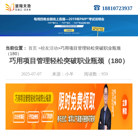
18810723937
当前位置：
首页
>校友活动
>巧用项目管理轻松突破职业瓶颈
（180）
巧用项目管理轻松突破职业瓶颈（180）
2025-07-07
来源：小羊
阅读数：959