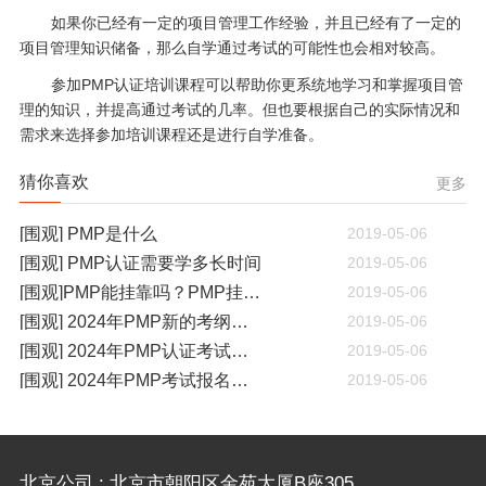
如果你已经有一定的项目管理工作经验，并且已经有了一定的
项目管理知识储备，那么自学通过考试的可能性也会相对较高。
参加PMP认证培训课程可以帮助你更系统地学习和掌握项目管
理的知识，并提高通过考试的几率。但也要根据自己的实际情况和
需求来选择参加培训课程还是进行自学准备。
猜你喜欢
更多
[围观] PMP是什么
2019-05-06
[围观] PMP认证需要学多长时间
2019-05-06
[围观]PMP能挂靠吗？PMP挂靠一年多少钱
2019-05-06
[围观] 2024年PMP新的考纲有哪些变化
2019-05-06
[围观] 2024年PMP认证考试什么时候开考
2019-05-06
[围观] 2024年PMP考试报名通知
2019-05-06
北京公司 : 北京市朝阳区金苑大厦B座305