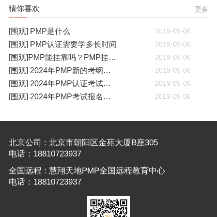
猜你喜欢
更多
[围观] PMP是什么
2019-05-06
[围观] PMP认证需要学多长时间
2019-05-06
[围观]PMP能挂靠吗？PMP挂靠一年多少钱
2019-05-06
[围观] 2024年PMP新的考纲有哪些变化
2019-05-06
[围观] 2024年PMP认证考试什么时候开考
2019-05-06
[围观] 2024年PMP考试报名通知
2019-05-06
北京公司 : 北京市朝阳区金苑大厦B座305
电话：18810723937
全国远程 : 慧翔天地PMP全国远程教育中心
电话：18810723937