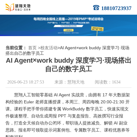
18810723937
当前位置：
首页
>校友活动
>AI Agent×work buddy 深度学习·现场
搭出自己的数字员工
AI Agent×work buddy 深度学习·现场搭出
自己的数字员工
2026-06-23 18:27:53
来源：慧翔天地
阅读数：1634
慧翔人工智能零基础 AI Agent 实战营，由拥有 17 年大数据架
构经验的 Euler 老师直播授课，本周三、周四每晚 20:00-21:30 开
课。课程手把手带你搭建专属 WorkBuddy 数字员工，快速实现文
件极速整理、自动生成周报 PPT 与复盘报告、高效撰写行业报
告，打造全天候自动办公闭环，帮职场人提效减负、解锁 AI 副业
思路。报名即可领取提示词案例包、专属数字员工、课程优惠券等
配套福利。