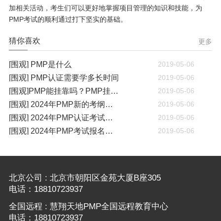
加相关活动，考生们可以更好地掌握项目管理的知识和技能，为
PMP考试的顺利通过打下坚实的基础。
猜你喜欢
更多
[围观] PMP是什么
2019-05-06
[围观] PMP认证需要学多长时间
2019-05-06
[围观]PMP能挂靠吗？PMP挂靠一年多少钱
2019-05-06
[围观] 2024年PMP新的考纲有哪些变化
2019-05-06
[围观] 2024年PMP认证考试什么时候开考
2019-05-06
[围观] 2024年PMP考试报名通知
2019-05-06
北京公司 : 北京市朝阳区金苑大厦B座305
电话：18810723937
全国远程 : 慧翔天地PMP全国远程教育中心
电话：18810723937