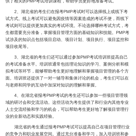
供了相关的PMP考试培训课程，帮助学员更好地准备考试。
2、湖北省的考生们在报考PMP考试时可以选择线上或线下考
试方式。线上考试可以避免因疫情等因素造成的考试不便，而线下
考试则可以提供更加真实的考试环境。不论选择哪种考试方式，考
生都需要充分准备，掌握项目管理方面的基础知识和技能。PMP考
试涉及的知识点包括项目启动、项目计划、项目执行、项目监控和
项目收尾等。
3、湖北省的考生们还可以通过参加PMP考试培训班提高自己
的考试准备水平。培训班通常包括理论知识的学习、案例分析和模
拟考试等环节，能够帮助考生更好地理解和掌握项目管理的各个方
面。培训班还提供了一对一辅导和集体讨论的机会，考生们可以在
与老师和同学的互动中加深对知识的理解和掌握。
4、在湖北省报考PMP考试的考生还可以参加一些项目管理领
域的研讨会和交流活动。这些活动为考生提供了和行业内其他专业
人士交流经验和学习的机会，可以帮助考生更好地了解项目管理行
业的全新动态和实践经验。
湖北省的考生通过报考PMP考试可以提高自己在项目管理行业
的竞争力和职业发展空间。通过充分准备和学习，加入培训班和参