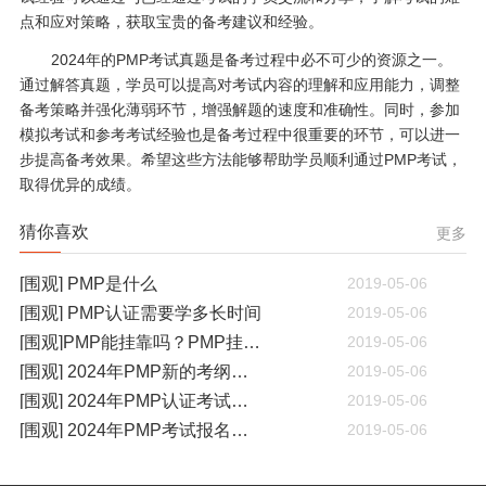
点和应对策略，获取宝贵的备考建议和经验。
2024年的PMP考试真题是备考过程中必不可少的资源之一。
通过解答真题，学员可以提高对考试内容的理解和应用能力，调整
备考策略并强化薄弱环节，增强解题的速度和准确性。同时，参加
模拟考试和参考考试经验也是备考过程中很重要的环节，可以进一
步提高备考效果。希望这些方法能够帮助学员顺利通过PMP考试，
取得优异的成绩。
猜你喜欢
更多
[围观] PMP是什么
2019-05-06
[围观] PMP认证需要学多长时间
2019-05-06
[围观]PMP能挂靠吗？PMP挂靠一年多少钱
2019-05-06
[围观] 2024年PMP新的考纲有哪些变化
2019-05-06
[围观] 2024年PMP认证考试什么时候开考
2019-05-06
[围观] 2024年PMP考试报名通知
2019-05-06