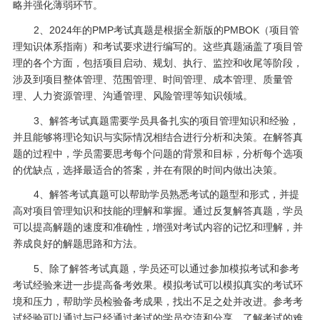
略并强化薄弱环节。
2、2024年的PMP考试真题是根据全新版的PMBOK（项目管
理知识体系指南）和考试要求进行编写的。这些真题涵盖了项目管
理的各个方面，包括项目启动、规划、执行、监控和收尾等阶段，
涉及到项目整体管理、范围管理、时间管理、成本管理、质量管
理、人力资源管理、沟通管理、风险管理等知识领域。
3、解答考试真题需要学员具备扎实的项目管理知识和经验，
并且能够将理论知识与实际情况相结合进行分析和决策。在解答真
题的过程中，学员需要思考每个问题的背景和目标，分析每个选项
的优缺点，选择最适合的答案，并在有限的时间内做出决策。
4、解答考试真题可以帮助学员熟悉考试的题型和形式，并提
高对项目管理知识和技能的理解和掌握。通过反复解答真题，学员
可以提高解题的速度和准确性，增强对考试内容的记忆和理解，并
养成良好的解题思路和方法。
5、除了解答考试真题，学员还可以通过参加模拟考试和参考
考试经验来进一步提高备考效果。模拟考试可以模拟真实的考试环
境和压力，帮助学员检验备考成果，找出不足之处并改进。参考考
试经验可以通过与已经通过考试的学员交流和分享，了解考试的难