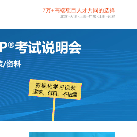
7万+高端项目人才共同的选择
北京
-
天津
-
上海
-
广东
-
江浙
-
远程