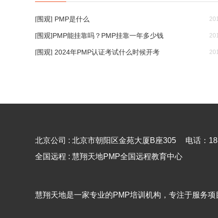
[围观] PMP是什么
20
[围观]PMP能挂靠吗？PMP挂靠一年多少钱
20
[围观] 2024年PMP认证考试什么时候开考
20
北京公司 : 北京市朝阳区金苑大厦B座305
电话：188
全国远程 : 慧翔天地PMP全国远程教育中心
慧翔天地是一家专业的PMP培训机构，专注于服务项