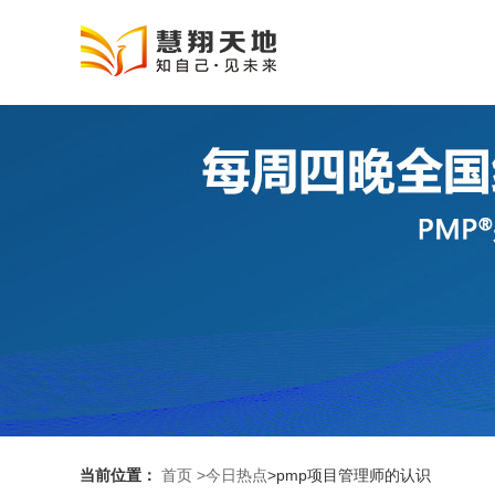
当前位置：
首页
>今日热点
>pmp项目管理师的认识