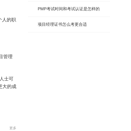
PMP考试时间和考试认证是怎样的
个人的职
项目经理证书怎么考更合适
目管理
人士可
更大的成
更多