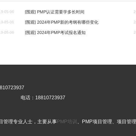
[围观] PMP认证需要学多长时间
19-05-06
2
[围观] 2024年PMP新的考纲有哪些变化
19-05-06
2
[围观] 2024年PMP考试报名通知
19-05-06
2
10723937
电话：18810723937
目管理专业人士，主要从事
PMP培训
、PMP项目管理、项目管