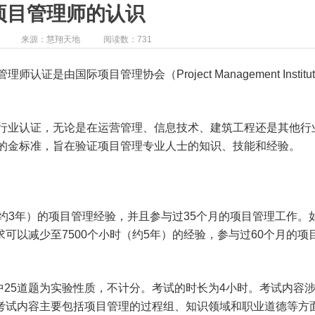
项目管理师的认识
来源：慧翔天地
阅读数：731
l）项目管理师认证是由国际项目管理协会（Project Management Instit
。
理行业认证，无论是在运营管理、信息技术、建筑工程还是其他行
域的金标准，旨在验证项目管理专业人士的知识、技能和经验。
（约3年）的项目管理经验，并且参与过35个月的项目管理工作。
可以减少至7500个小时（约5年）的经验，参与过60个月的项
其中25道题为实验性质，不计分。考试的时长为4小时。考试内容
考试内容主要包括项目管理的过程组、知识领域和职业道德等方