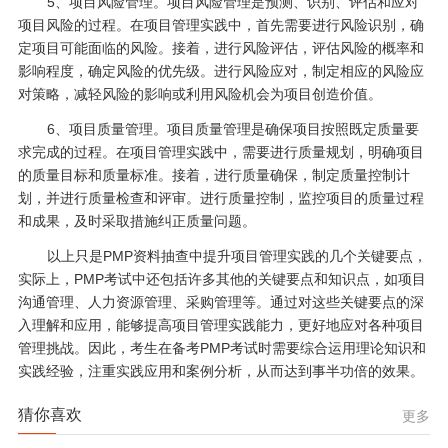
5、项目风险管理。项目风险管理是预测、识别、评估和应对
项目风险的过程。在项目管理实践中，首先需要进行风险识别，确
定项目可能面临的风险。接着，进行风险评估，评估风险的概率和
影响程度，确定风险的优先级。进行风险应对，制定相应的风险应
对策略，减轻风险的影响或利用风险机会为项目创造价值。
6、项目质量管理。项目质量管理是确保项目按照既定质量要
求完成的过程。在项目管理实践中，需要进行质量规划，明确项目
的质量目标和质量标准。接着，进行质量确保，制定质量控制计
划，并进行质量检查和评审。进行质量控制，监控项目的质量过程
和成果，及时采取措施纠正质量问题。
以上只是PMP资料抽查中提升项目管理实践的几个关键要点，
实际上，PMP考试中还包括许多其他的关键要点和知识点，如项目
沟通管理、人力资源管理、采购管理等。通过对这些关键要点的深
入理解和应用，能够提高项目管理实践能力，更好地应对各种项目
管理挑战。因此，考生在备考PMP考试时需要综合运用理论知识和
实践经验，注重实践应用和案例分析，从而达到事半功倍的效果。
猜你喜欢
更多