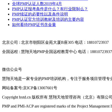
全球PMP认证人数2019年4月
PMP认证报考条件是什么？有行业限制么？
PMP续证的必要性以及条件说明
PMP认证官方培训教材及培训的主要内容
如何看待PMP证书含金量
北京公司 : 北京市朝阳区金苑大厦B座305
电话：18810723937
全国远程 : 慧翔天地PMP全国远程教育中心
电话：18810723937
微信公众号
慧翔天地是一家专业的PMP培训机构，专注于服务项目管理专
网站备案号:京ICP备13007601号
Copyright hxtd.cn 版权所有 慧翔天地管理咨询（北京）有限公
PMP and PMI-ACP are registered marks of the Project Management Ins