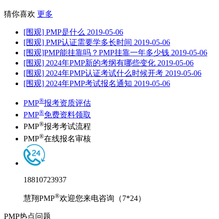
猜你喜欢
更多
[围观] PMP是什么
2019-05-06
[围观] PMP认证需要学多长时间
2019-05-06
[围观]PMP能挂靠吗？PMP挂靠一年多少钱
2019-05-06
[围观] 2024年PMP新的考纲有哪些变化
2019-05-06
[围观] 2024年PMP认证考试什么时候开考
2019-05-06
[围观] 2024年PMP考试报名通知
2019-05-06
®
PMP
报考资质评估
®
PMP
免费资料领取
®
PMP
报考考试流程
®
PMP
在线报名审核
18810723937
®
慧翔PMP
欢迎您来电咨询（7*24）
PMP热点问题