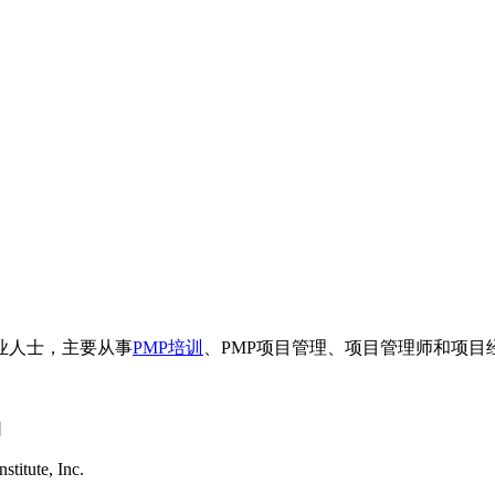
业人士，主要从事
PMP培训
、PMP项目管理、项目管理师和项目
司
titute, Inc.