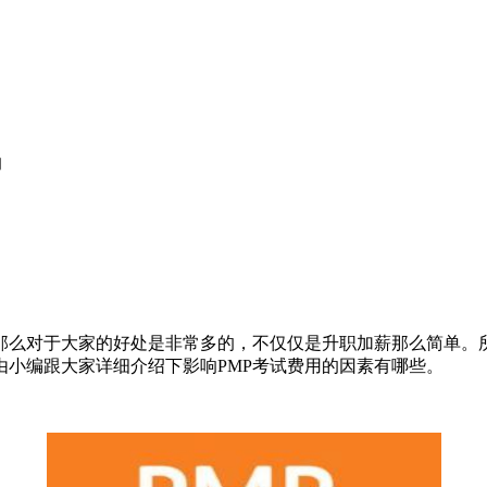
响
那么对于大家的好处是非常多的，不仅仅是升职加薪那么简单。所
由小编跟大家详细介绍下影响PMP考试费用的因素有哪些。