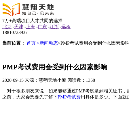
7万+高端项目人才共同的选择
北京
-
天津
-
上海
-
广东
-
江浙
-
远程
18810723937
当前位置：
首页
>新闻动态
>PMP考试费用会受到什么因素影
PMP考试费用会受到什么因素影响
2020-09-15
来源：慧翔天地小编
阅读数：1358
对于很多朋友来说，如果能够通过PMP考试拿到相关证书，
之前，大家会想要先了解下
PMP考试费
用具体是多少。下面就