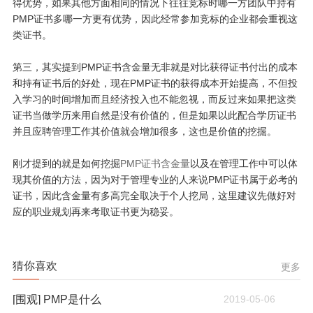
得优势，如果其他方面相同的情况下往往竞标时哪一方团队中持有
PMP证书多哪一方更有优势，因此经常参加竞标的企业都会重视这
类证书。
第三，其实提到PMP证书含金量无非就是对比获得证书付出的成本
和持有证书后的好处，现在PMP证书的获得成本开始提高，不但投
入学习的时间增加而且经济投入也不能忽视，而反过来如果把这类
证书当做学历来用自然是没有价值的，但是如果以此配合学历证书
并且应聘管理工作其价值就会增加很多，这也是价值的挖掘。
刚才提到的就是如何挖掘
PMP证书含金量
以及在管理工作中可以体
现其价值的方法，因为对于管理专业的人来说PMP证书属于必考的
证书，因此含金量有多高完全取决于个人挖局，这里建议先做好对
应的职业规划再来考取证书更为稳妥。
猜你喜欢
更多
[围观] PMP是什么
2019-05-06