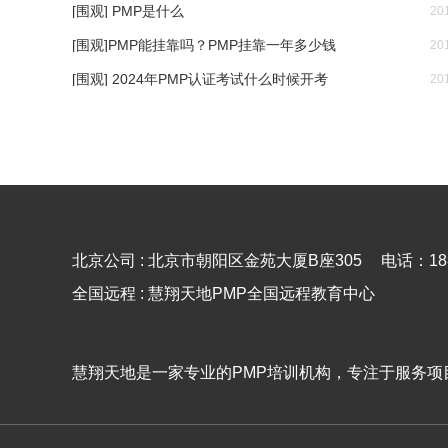
[围观] PMP是什么
20
[围观]PMP能挂靠吗？PMP挂靠一年多少钱
20
[围观] 2024年PMP认证考试什么时候开考
20
北京公司 : 北京市朝阳区金苑大厦B座305
电话：188
全国远程 : 慧翔天地PMP全国远程教育中心
慧翔天地是一家专业的PMP培训机构，专注于服务项