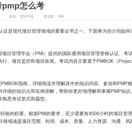
考pmp怎么考
来源：慧翔天地
阅读数：798
fessional）认证是现代项目管理领域的重要证书之一。下面将为你介绍如
美国项目管理学会（PMI）提供的国际通用项目管理资格认证。考
、项目监控和项目收尾。考试内容主要基于PMBOK（Projec
买PMBOK指南，详细阅读并理解其中的知识内容。参加和PMP
供详细的知识点和实例讲解，帮助你更好地理解和掌握PMP知识
并熟悉考试形式和题型。
经验的积累。根据PMI的要求，至少需要有4500小时的项目管
项目领域涵盖项目范围、时间、成本、质量、人力资源、沟通、风