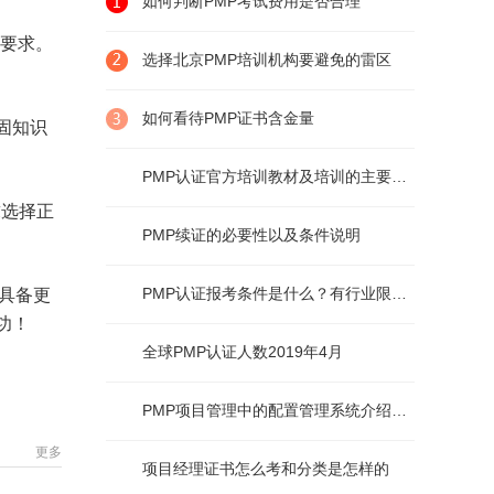
如何判断PMP考试费用是否合理
的要求。
选择北京PMP培训机构要避免的雷区
如何看待PMP证书含金量
固知识
PMP认证官方培训教材及培训的主要内容
求选择正
PMP续证的必要性以及条件说明
PMP认证报考条件是什么？有行业限制么？
具备更
功！
全球PMP认证人数2019年4月
PMP项目管理中的配置管理系统介绍及说明
更多
项目经理证书怎么考和分类是怎样的