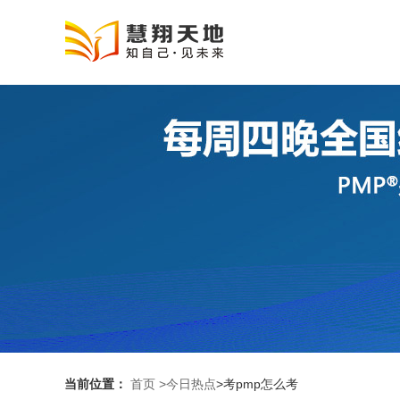
当前位置：
首页
>今日热点
>考pmp怎么考