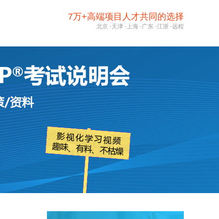
7万+高端项目人才共同的选择
北京
-
天津
-
上海
-
广东
-
江浙
-
远程