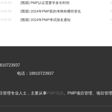
[围观] PMP认证需要学多长时间
19-05-06
2
[围观] 2024年PMP新的考纲有哪些变化
19-05-06
2
[围观] 2024年PMP考试报名通知
19-05-06
2
10723937
电话：18810723937
目管理专业人士，主要从事
PMP培训
、PMP项目管理、项目管