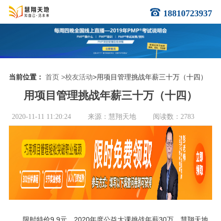
18810723937
当前位置：
首页
>校友活动
>用项目管理挑战年薪三十万（十四）
用项目管理挑战年薪三十万（十四）
2020-11-11 11:20:24
来源：慧翔天地
阅读数：2783
限时特价9.9元，2020年度公益大课挑战年薪30万，慧翔天地