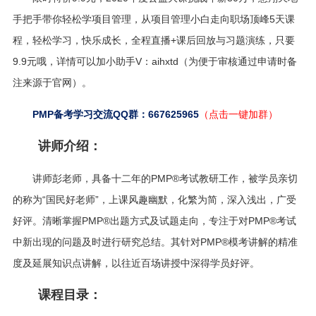
手把手带你轻松学项目管理，从项目管理小白走向职场顶峰5天课
程，轻松学习，快乐成长，全程直播+课后回放与习题演练，只要
9.9元哦，详情可以加小助手V：aihxtd（为便于审核通过申请时备
注来源于官网）。
PMP备考学习交流QQ群：667625965
（点击一键加群）
讲师介绍：
讲师彭老师，具备十二年的PMP®考试教研工作，被学员亲切
的称为“国民好老师”，上课风趣幽默，化繁为简，深入浅出，广受
好评。清晰掌握PMP®出题方式及试题走向，专注于对PMP®考试
中新出现的问题及时进行研究总结。其针对PMP®模考讲解的精准
度及延展知识点讲解，以往近百场讲授中深得学员好评。
课程目录：