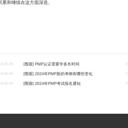
积累和继续在这方面深造。
[围观] PMP认证需要学多长时间
19-05-06
2
[围观] 2024年PMP新的考纲有哪些变化
19-05-06
2
[围观] 2024年PMP考试报名通知
19-05-06
2