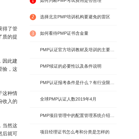
如何判断PMP考试费用是否合理
选择北京PMP培训机构要避免的雷区
获得了管
如何看待PMP证书含金量
了质的提
PMP认证官方培训教材及培训的主要内容
，因此建
PMP续证的必要性以及条件说明
经验，这
PMP认证报考条件是什么？有行业限制么？
于这种情
全球PMP认证人数2019年4月
份收入的
PMP项目管理中的配置管理系统介绍及说明
，当然这
项目经理证书怎么考和分类是怎样的
然后就可