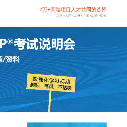
7万+高端项目人才共同的选择
北京
-
天津
-
上海
-
广东
-
江浙
-
远程