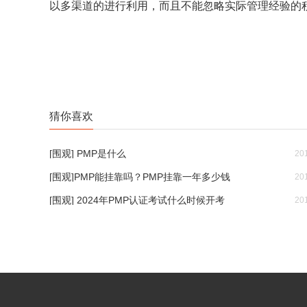
以多渠道的进行利用，而且不能忽略实际管理经验的
猜你喜欢
[围观] PMP是什么
20
[围观]PMP能挂靠吗？PMP挂靠一年多少钱
20
[围观] 2024年PMP认证考试什么时候开考
20