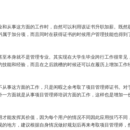
业和从事这方面的工作时，自然可以利用该证书升职加薪。既然
书属于加分项，而且同时在获得证书的时候用户管理技能也得到
甚至本身就不是管理专业。其实现在大学生毕业跨行工作很常见
的技能和经验，而且在之后跳槽的时候还可以在履历上增加工作
不从事这方面的工作，只是闲暇之余考取了项目管理师证书。对
外一方面就是从事项目管理师培训方面的工作，这样也是增加一
用才能发挥其价值，因为每个用户的情况不同因此应用技巧不同
视的地方，建议根据自身情况做好规划后再来考取项目管理师，