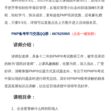
限时特价9.9元，2021年度公益大课挑战年薪30万，
慧翔天地
手把手带你轻松学项目管理，从项目管理小白走向职场顶峰5天课
程，轻松学习，快乐成长，更有超低PMP培训优惠，还有豪礼赠
送，只要9.9元，详情可以直接点击上方图片进入活动报名页。
PMP备考学习交流QQ群：667625965
（点击一键加群）
讲师介绍：
讲师彭老师，具备十二年的PMP®考试教研工作，被学员亲切
的称为“国民好老师”，上课风趣幽默，化繁为简，深入浅出，广受
好评。清晰掌握PMP®出题方式及试题走向，专注于对PMP®考试
中新出现的问题及时进行研究总结。其针对PMP®模考讲解的精准
度及延展知识点讲解，以往近百场讲授中深得学员好评。
课程目录：
1、企业更青睐什么样的职场人