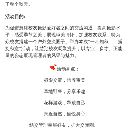
了整个秋天。
活动目的
:
为促进慧翔校友摄影爱好者之间的交流沟通，提高摄影水
平，感受季节之美，展现审美情怀，加强校友联系，特为
众校友搭建一个户外交流圈子。举办本次
“一叶知秋——捕
捉秋意”活动，让慧翔校友凝聚提升，以专业、多才、正能
量的姿态展现管理者的风采与魅力。
活动亮点：
摄影交流，培养审美
草地野餐，分享乐趣
花样游戏，释放自己
亲近自然，愉悦身心
结交管理圈层好友，扩大交际圈。