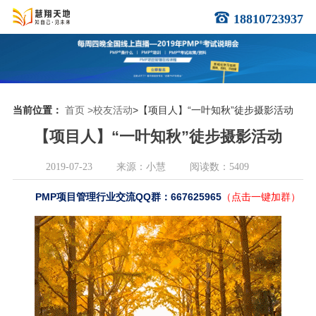
18810723937
当前位置：
首页
>校友活动
>【项目人】“一叶知秋”徒步摄影活动
【项目人】“一叶知秋”徒步摄影活动
2019-07-23
来源：小慧
阅读数：5409
PMP项目管理行业交流QQ群：667625965
（点击一键加群）