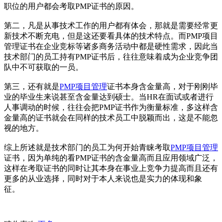
职位的用户都会考取PMP证书的原因。
第二，凡是从事技术工作的用户都有体会，那就是需要经常更
新技术不断充电，但是这还要看具体的技术特点。而PMP项目
管理证书在企业竞标等诸多商务活动中都是硬性需求，因此当
技术部门的员工持有PMP证书后，往往意味着成为企业竞争团
队中不可获取的一员。
第三，还有就是
PMP项目管理
证书本身含金量高，对于刚刚毕
业的毕业生来说甚至含金量达到硕士。当HR在面试或者进行
人事调动的时候，往往会把PMP证书作为衡量标准，多这样含
金量高的证书就会在同样的技术员工中脱颖而出，这是不能忽
视的地方。
综上所述就是技术部门的员工为何开始青睐考取
PMP项目管理
证书，因为单纯的看PMP证书的含金量高而且应用领域广泛，
这样在考取证书的同时让其本身在事业上竞争力提高而且还有
更多的从业选择，同时对于本人来说也是实力的体现和象
征。