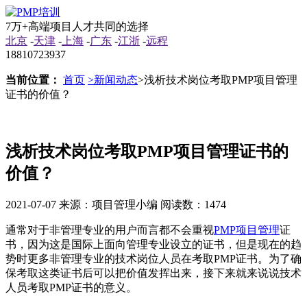
7万+高端项目人才共同的选择
北京
-
天津
-
上海
-
广东
-
江浙
-
远程
18810723937
当前位置：
首页
>新闻动态
>浅析技术岗位考取PMP项目管理
证书的价值？
浅析技术岗位考取PMP项目管理证书的
价值？
2021-07-07
来源：项目管理小编
阅读数：1474
通常对于非管理专业的用户而言都不会重视
PMP项目管理
证
书，因为这是国际上面向管理专业设立的证书，但是现在的趋
势时更多非管理专业的技术岗位人员在考取PMP证书。为了确
保考取这类证书后可以把价值发挥出来，接下来就来说说技术
人员考取PMP证书的意义。