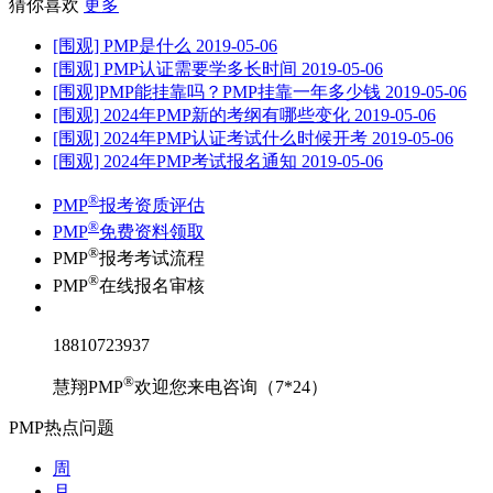
猜你喜欢
更多
[围观] PMP是什么
2019-05-06
[围观] PMP认证需要学多长时间
2019-05-06
[围观]PMP能挂靠吗？PMP挂靠一年多少钱
2019-05-06
[围观] 2024年PMP新的考纲有哪些变化
2019-05-06
[围观] 2024年PMP认证考试什么时候开考
2019-05-06
[围观] 2024年PMP考试报名通知
2019-05-06
®
PMP
报考资质评估
®
PMP
免费资料领取
®
PMP
报考考试流程
®
PMP
在线报名审核
18810723937
®
慧翔PMP
欢迎您来电咨询（7*24）
PMP热点问题
周
月