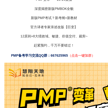
深度揭密新版PMBOK全貌
新版PMP考试？新考纲+新教材
官方译者专家亲述改版【巨变】
12原则+8大绩效域、敏捷、价值交付、裁剪~
赶紧预约，千万不要错过！
PMP备考学习交流QQ群：667625965
（点击一键加群）