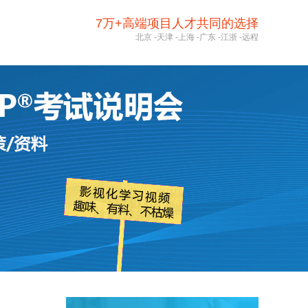
7万+高端项目人才共同的选择
北京
-
天津
-
上海
-
广东
-
江浙
-
远程