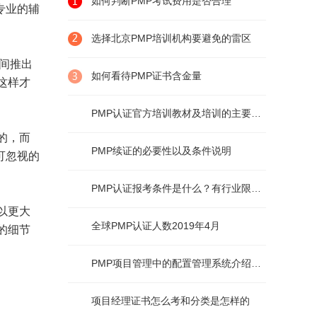
如何判断PMP考试费用是否合理
专业的辅
选择北京PMP培训机构要避免的雷区
间推出
如何看待PMP证书含金量
这样才
PMP认证官方培训教材及培训的主要内容
的，而
PMP续证的必要性以及条件说明
可忽视的
PMP认证报考条件是什么？有行业限制么？
以更大
全球PMP认证人数2019年4月
的细节
PMP项目管理中的配置管理系统介绍及说明
项目经理证书怎么考和分类是怎样的