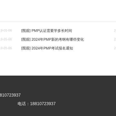
[围观] PMP认证需要学多长时间
19-05-06
2
[围观] 2024年PMP新的考纲有哪些变化
19-05-06
2
[围观] 2024年PMP考试报名通知
19-05-06
2
10723937
电话：18810723937