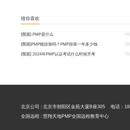
猜你喜欢
[围观] PMP是什么
20
[围观]PMP能挂靠吗？PMP挂靠一年多少钱
20
[围观] 2024年PMP认证考试什么时候开考
20
北京公司 : 北京市朝阳区金苑大厦B座305
电话：188
全国远程 : 慧翔天地PMP全国远程教育中心