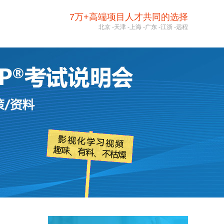
7万+高端项目人才共同的选择
北京
-
天津
-
上海
-
广东
-
江浙
-
远程