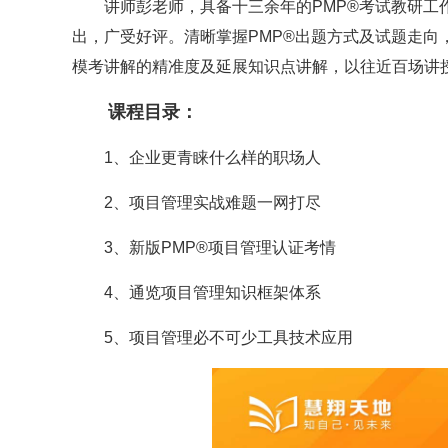
讲师彭老师，具备十三余年的PMP®考试教研工作
出，广受好评。清晰掌握PMP®出题方式及试题走向
模考讲解的精准度及延展知识点讲解，以往近百场讲
课程目录：
1、企业更青睐什么样的职场人
2、项目管理实战难题一网打尽
3、新版PMP
®
项目管理认证考情
4、通览项目管理知识框架体系
5、项目管理必不可少工具技术应用