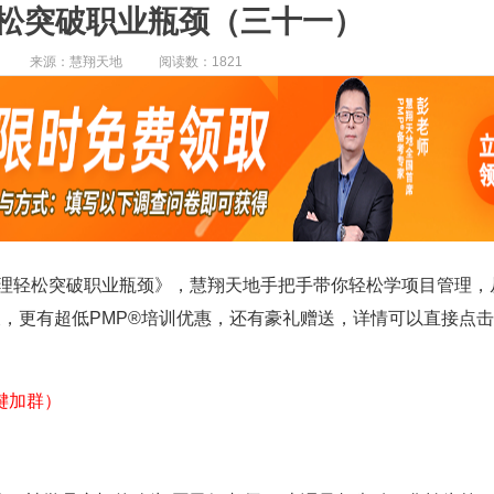
松突破职业瓶颈（三十一）
来源：慧翔天地
阅读数：1821
理轻松突破职业瓶颈
》
，
慧翔天地手把手带你轻松学项目管理，
，更有超低PMP®培训优惠，还有豪礼赠送，详情可以直接点
键加群）