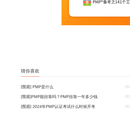
猜你喜欢
[围观] PMP是什么
20
[围观]PMP能挂靠吗？PMP挂靠一年多少钱
20
[围观] 2024年PMP认证考试什么时候开考
20