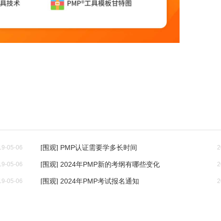
[围观] PMP认证需要学多长时间
19-05-06
2
[围观] 2024年PMP新的考纲有哪些变化
19-05-06
2
[围观] 2024年PMP考试报名通知
19-05-06
2