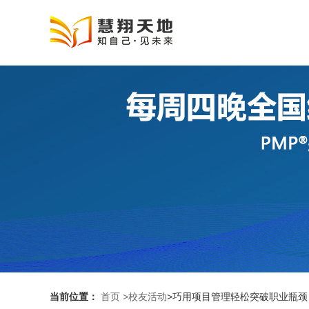
当前位置：
首页
>校友活动
>巧用项目管理轻松突破职业瓶颈