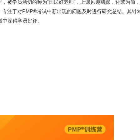
，被学员亲切的称为“国民好老师”，上课风趣幽默，化繁为简
，专注于对PMP®考试中新出现的问题及时进行研究总结。其针对
授中深得学员好评。