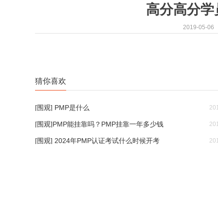
高分高分学
2019-05-06
猜你喜欢
[围观] PMP是什么
20
[围观]PMP能挂靠吗？PMP挂靠一年多少钱
20
[围观] 2024年PMP认证考试什么时候开考
20