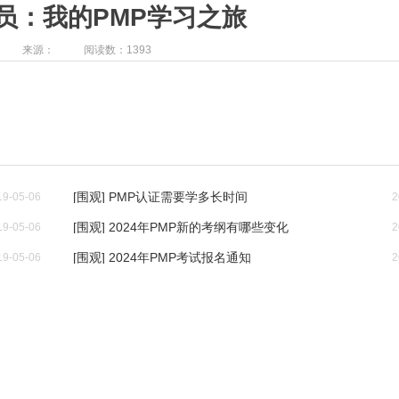
员：我的PMP学习之旅
来源：
阅读数：1393
[围观] PMP认证需要学多长时间
19-05-06
2
[围观] 2024年PMP新的考纲有哪些变化
19-05-06
2
[围观] 2024年PMP考试报名通知
19-05-06
2