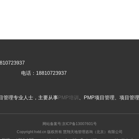
10723937
电话：18810723937
目管理专业人士，主要从事
PMP培训
、PMP项目管理、项目管
网站备案号:京ICP备13007601号
Copyright hxtd.cn 版权所有 慧翔天地管理咨询（北京）有限公司