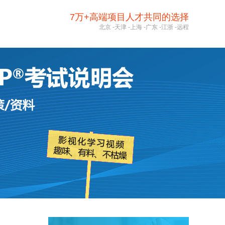
7万+高端项目人才共同的选择
北京
-
天津
-
上海
-
广东
-
江浙
-
远程