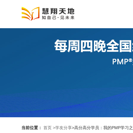
当前位置：
首页
>学友分享
>高分高分学员：我的PMP学习