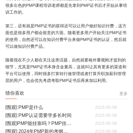
很多出色的PMP课程培训老师都是先拿到PMP证书后才开始从事培
训工作的。
第三，还有就是PMP证书的获得还可以让用户做好知识付费，这方
面也是很多用户都会留意的方面。随着更多用户开始关注PMP证书
的使用，自然还可以在知识付费平台来做PMP证书的认证，然后就
可以做知识付费产品。
随着现在不少人都在关注这类话题，自然就要格外重视刚才提到的
细节，尤其是PMP证书本身含金量高，这就叫让其有更多的渠道和
平台可以使用，同时很多打算转行做管理或者打算升职加薪到管理
层的用户，也会优先考虑考取PMP证书后再来加以利用。
猜你喜欢
更多
[围观] PMP是什么
2019-05-06
[围观] PMP认证需要学多长时间
2019-05-06
[围观]PMP能挂靠吗？PMP挂靠一年多少钱
2019-05-06
[围观] 2024年PMP新的考纲有哪些变化
2019-05-06