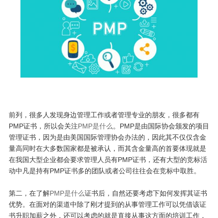
前列，很多人发现身边管理工作或者管理专业的朋友，很多都有
PMP证书，所以会关注
PMP是什么
。PMP是由国际协会颁发的项目
管理证书，因为是由美国国际管理协会办法的，因此其不仅仅含金
量高同时在大多数国家都是被承认，而其含金量高的首要体现就是
在我国大型企业都会要求管理人员有PMP证书，还有大型的竞标活
动中凡是持有PMP证书多的团队或者公司往往会在竞标中取胜。
第二，在了解
PMP是什么
证书后，自然还要考虑下如何发挥其证书
优势。在面对的渠道中除了刚才提到的从事管理工作可以凭借该证
书升职加薪之外，还可以考虑的就是直接从事这方面的培训工作，