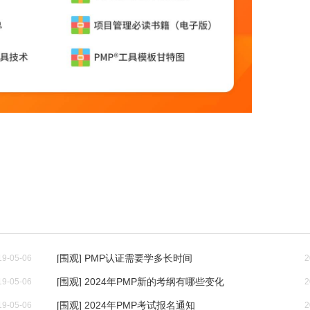
[围观] PMP认证需要学多长时间
19-05-06
2
[围观] 2024年PMP新的考纲有哪些变化
19-05-06
2
[围观] 2024年PMP考试报名通知
19-05-06
2