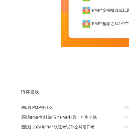
猜你喜欢
[围观] PMP是什么
20
[围观]PMP能挂靠吗？PMP挂靠一年多少钱
20
[围观] 2024年PMP认证考试什么时候开考
20