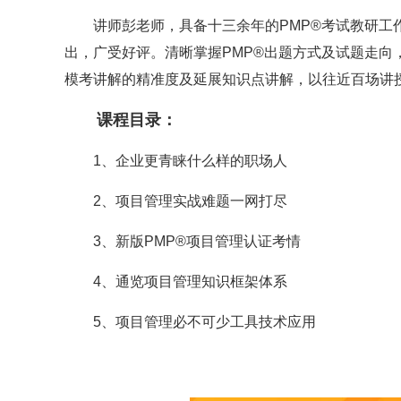
讲师彭老师，具备十三余年的PMP®考试教研工作
出，广受好评。清晰掌握PMP®出题方式及试题走向
模考讲解的精准度及延展知识点讲解，以往近百场讲
课程目录：
1、企业更青睐什么样的职场人
2、项目管理实战难题一网打尽
3、新版PMP
®
项目管理认证考情
4、通览项目管理知识框架体系
5、项目管理必不可少工具技术应用