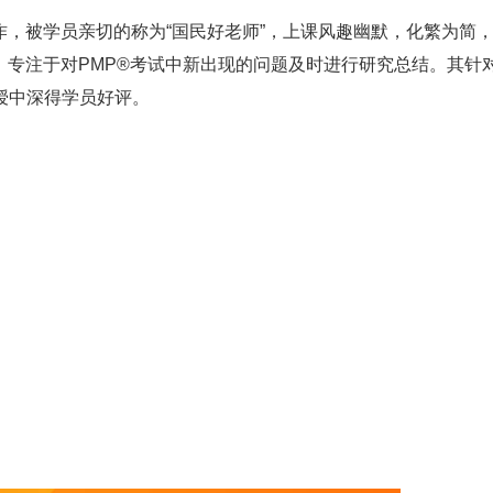
，被学员亲切的称为“国民好老师”，上课风趣幽默，化繁为简
，专注于对PMP®考试中新出现的问题及时进行研究总结。其针对
授中深得学员好评。