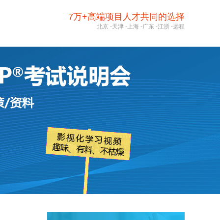
7万+高端项目人才共同的选择
北京
-
天津
-
上海
-
广东
-
江浙
-
远程