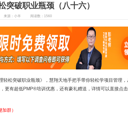
松突破职业瓶颈（八十六）
来源：小羊
阅读数：1560
理轻松突破职业瓶颈
》
，
慧翔天地手把手带你轻松学项目管理，
，更有超低PMP®培训优惠，还有豪礼赠送，详情可以直接点
键加群）