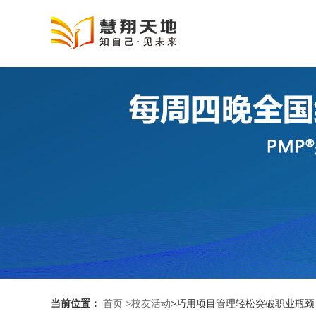
当前位置：
首页
>校友活动
>巧用项目管理轻松突破职业瓶颈