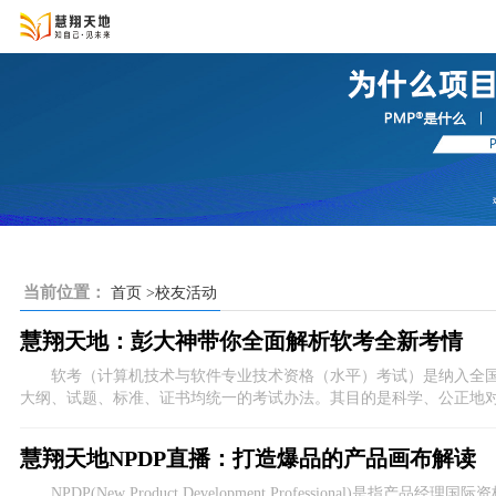
当前位置：
首页
>校友活动
慧翔天地：彭大神带你全面解析软考全新考情
软考（计算机技术与软件专业技术资格（水平）考试）是纳入全国
大纲、试题、标准、证书均统一的考试办法。其目的是科学、公正地
专业技术资格认定和专业技术水平测试。关于慧翔天地：彭大神带你
一下。
慧翔天地NPDP直播：打造爆品的产品画布解读
​ NPDP(New Product Development Professional)