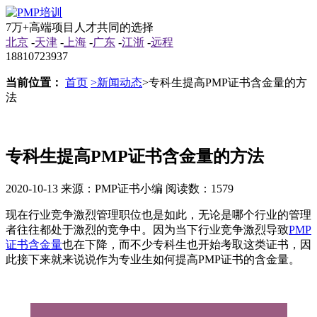
7万+高端项目人才共同的选择
北京
-
天津
-
上海
-
广东
-
江浙
-
远程
18810723937
当前位置：
首页
>新闻动态
>专科生提高PMP证书含金量的方
法
专科生提高PMP证书含金量的方法
2020-10-13
来源：PMP证书小编
阅读数：1579
现在行业竞争激烈管理职位也是如此，无论是哪个行业的管理
者往往都处于激烈的竞争中。因为当下行业竞争激烈导致
PMP
证书含金量
也在下降，而不少专科生也开始考取这类证书，因
此接下来就来说说作为专业生如何提高PMP证书的含金量。