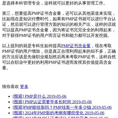
是选择本科管理专业，这样就可以更好的从事管理工作。
第三，想要提高PMP证书含金量，还可以从其他渠道来实现，
比如现在是知识付费时代，如果有PMP证书就可以进行平台认
证，然后就可以进行管理方面的知识的相关产出，这样的话就
可以提高PMP证书含金量，因为将证书完完全全的利用起来，
对于获得PMP证书的用户而言证书和能力都可以开发挖掘。
以上提到的就是专科生如何提高
PMP证书含金量
，现在考取
PMP证书的用户增加，但是真正合理利用起来的却不多，正确
的方法应该是先做职业规划然后再来考取PMP证书，这样自然
可以在职业中更好的利用PMP证书进而发挥其价值提高含金
量。
猜你喜欢
更多
[围观] PMP是什么
2019-05-06
[围观] PMP认证需要学多长时间
2019-05-06
[围观]PMP能挂靠吗？PMP挂靠一年多少钱
2019-05-06
[围观] 2024年PMP新的考纲有哪些变化
2019-05-06