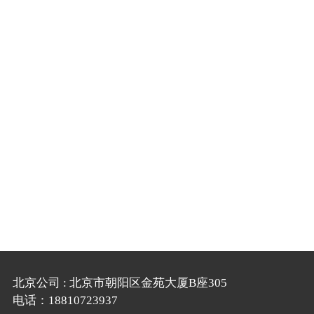
北京公司 : 北京市朝阳区金苑大厦B座305
电话：18810723937