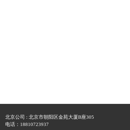
北京公司 : 北京市朝阳区金苑大厦B座305
电话：18810723937