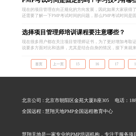
PMP考试时间是固定的吗？学习技巧有哪
现在的项目管理在向正规化的方向发展，因此如果大家获得了
还需要了解一下PMP考试时间的问题，那么PMP考试时间是
选择项目管理师培训课程要注意哪些？
现在很多用户都在关注项目管理师证书，为了更好增加考取
说要多方面对比和选择，尤其是结合自身的情况，接下来就
首页
上一页
15
16
17
1
北京公司 : 北京市朝阳区金苑大厦B座305
电话：1881
全国远程 : 慧翔天地PMP全国远程教育中心
慧翔天地是一家专业的PMP培训机构，专注于服务项