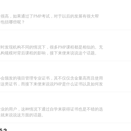
量很高，如果通过了PMP考试，对于以后的发展有很大帮
用包括哪些呢？
程时发现机构不同的情况下，很多PMP课程都是相似的。无
机构规模对背后课程的影响，接下来便来说说这个话题。
协会颁发的项目管理专业证书，其不仅仅含金量高而且使用
用这类证书，而接下来便来说说PMP是什么证书以及如何发
专业的用户，这种情况下通过自学来获得证书也是不错的选
来就来说说这方面的话题。