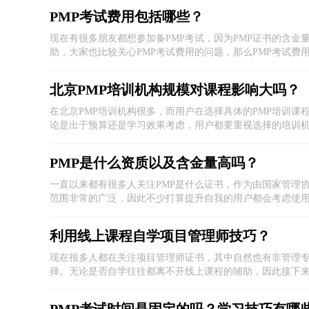
PMP考试费用包括哪些？
现在有很多朋友都想参加备PMP考试，因为PMP证书的含金
助，大家也比较关心PMP考试费用的问题，那么PMP考试费
北京PMP培训机构规模对课程影响大吗？
在北京PMP培训机构很多，而用户在选择具体的PMP培训课
论是出于预算还是学习效果考虑，用户都要重视选择的培训
PMP是什么资质以及含金量高吗？
一直以来都有很多人关注PMP是什么证书，作为由国家管理
范围非​常的广泛，因此不少打算提升自我的用户都会考虑使
挥出其含金量。
利用线上课程自学项目管理师技巧？
现在很多人都在关注项目管理师证书，其中自然也有非管理
择。无​论是否自学往往都离不开线上课程的辅助，因此接下