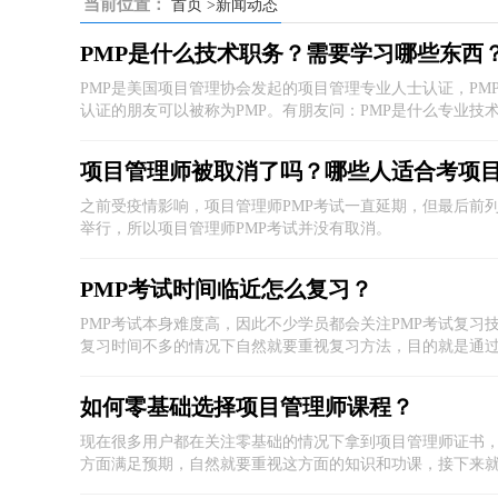
当前位置：
首页
>新闻动态
PMP是什么技术职务？需要学习哪些东西
PMP是美国项目管理协会发起的项目管理专业人士认证，PMP认证的全称是：“P
认证的朋友可以被称为PMP。有朋友问：PMP是什么专业技
之前受疫情影响，项目管理师PMP考试一直延期，但最后前列批
举行，所以项目管理师PMP考试并没有取消。
PMP考试时间临近怎么复习？
​PMP考试本身难度高，因此不少学员都会关注PMP考试复
复习时间不多的情况下自然就要重视复习方法，目的就是通过
接下来说说这个话题。
如何零基础选择项目管理师课程？
现在很多用户都在关注零基础的情况下拿到项目管理师证书
方面满​足预期，自然就要重视这方面的知识和功课，接下来