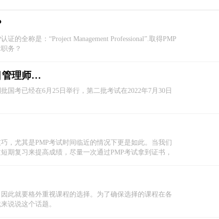
？
roject Management Professional”.取得PMP
术职务？
项目管理师被取消了吗？哪些人适合考项目管理师呢？
国考已经在6月25日举行，第二批考试在2022年7月30日
习技巧，尤其是PMP考试时间临近的情况下更是如此。当我们
短期复习来提高成绩，尽量一次通过PMP考试拿到证书，
，因此就要格外重视课程的选择。为了确保选择的课程在各
就来说说这个话题。