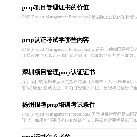
pmp项目管理证书的价值
PMP(Project Management Professional)是
pmp认证考试学哪些内容
PMP(Project Management Professional)认证
证通过评估候选人在项目管理知识、技能和经验方面的能力
涵盖了项目管理的五个过程群和十个知识领域，下面将详细
深圳项目管理pmp认证证书
深圳项目管理PMP认证是指通过项目管理专业人士(PMP)认
管理领域的权威认证，对项目经理的知识、技能和经验进行
明。下面将从深圳项目管理的背景、PMP认证的重要性、认
扬州报考pmp培训考试条件
PMP(Project Management Professional)国际
证书。如果你想要报考PMP培训考试，那么你需要满足以下