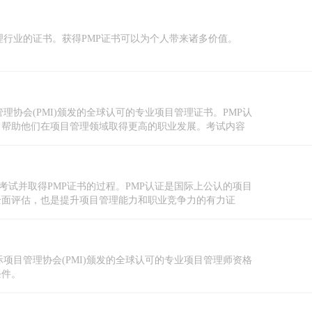
国际上公认的项目管理行业的证书。获得PMP证书可以为个人带来诸多价值。
是一种由国际项目管理协会(PMI)颁发的全球认可的专业项目管理证书。PMP认
，帮助他们在项目管理领域取得更高的职业发展。考试内容
介绍。
证考试并取得PMP证书的过程。PMP认证是国际上公认的项目
全面评估，也是提升项目管理能力和职业竞争力的有力证
证流程以及考试准备等方面进行详细介绍。
项目管理师是由国际项目管理协会(PMI)颁发的全球认可的专业项目管理师资格
条件。