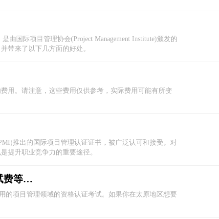
)，是由国际项目管理协会(Project Management Institute)颁发的
，并带来了以下几方面的好处。
的费用。请注意，这些费用仅供参考，实际费用可能有所变
美国项目管理协会(PMI)推出的国际项目管理认证证书，被广泛认可和接受。对
也是提升职业竞争力的重要途径。
太原PMP报考费用（报名费、培训费、考试费等信息）
使用的项目管理领域的资格认证考试。如果你在太原地区想要