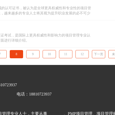
书是国际项目管理领域的认可证书，被认为是全球更具权威性和专业性的项目管
长，越来越多的专业人士将其视为提升职业发展的必不可少
认证考试，是国际上更具权威性和影响力的项目管理专业认
方面进行详细介绍。
7
8
9
10
11
12
下一页
末
0723937
电话：18810723937
目管理专业人士，主要从事
PMP培训
、PMP项目管理、项目管