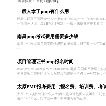
当前位置：
首页
>新闻动态
一般人拿了pmp有什么用
PMP，即项目管理专业人士(Project Management Professional
一项国际认证。拿到PMP证书对于一般人来说具有重要意义
南昌pmp考试费用需要多少钱
南昌PMP考试费用因不同情况而有所差异，以下是一些可能
化。
项目管理证书pmp报名时间
PMP(Project Management Professional)是由
于从事项目管理职业的人员获得PMP证书不仅是一种荣誉，
太原PMP(项目管理专业人士)考试是全球范围内认可和广泛
报考PMP考试，以下是一些关于费用方面的信息。